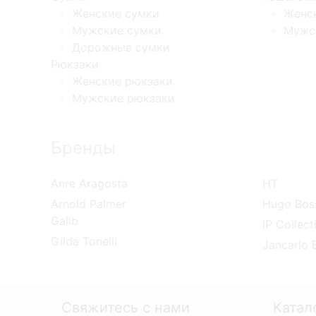
Женские сумки
Женс
Мужские сумки
Мужс
Дорожные сумки
Рюкзаки
Женские рюкзаки
Мужские рюкзаки
Бренды
Anre Aragosta
HT
Arnold Palmer
Hugo Bos
Galib
IP Collect
Gilda Tonelli
Jancarlo B
Свяжитесь с нами
Катал