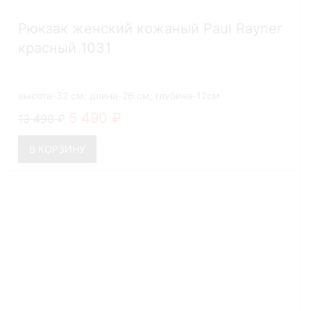
Рюкзак женский кожаный Paul Rayner
красный 1031
высота-32 см; длина-26 см; глубина-12см
5 490
13 490
В КОРЗИНУ