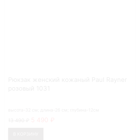
Рюкзак женский кожаный Paul Rayner
розовый 1031
высота-32 см; длина-26 см; глубина-12см
5 490
13 490
В КОРЗИНУ