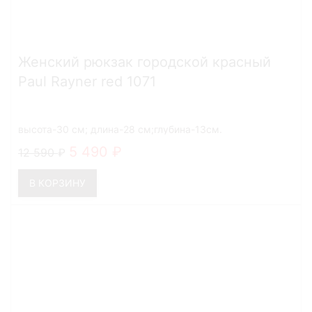
Женский рюкзак городской красный
Paul Rayner red 1071
высота-30 см; длина-28 см;глубина-13см.
5 490
12 590
В КОРЗИНУ