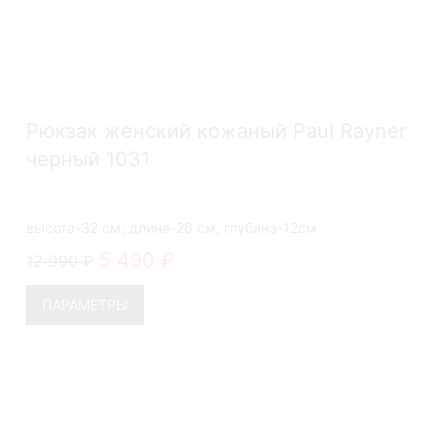
Рюкзак женский кожаный Paul Rayner
черный 1031
высота-32 см; длина-26 см; глубина-12см
5 490
12 990
ПАРАМЕТРЫ