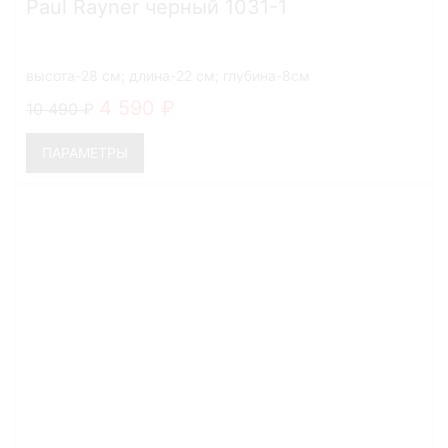
Paul Rayner черный 1031-1
высота-28 см; длина-22 см; глубина-8см
4 590
10 490
ПАРАМЕТРЫ