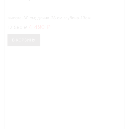
высота-30 см; длина-28 см;глубина-13см.
4 490
12 590
В КОРЗИНУ