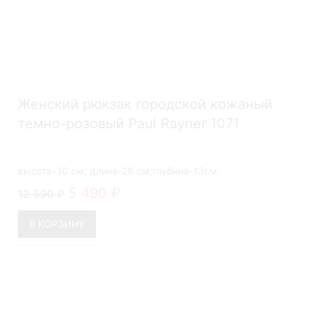
Женский рюкзак городской кожаный
темно-розовый Paul Rayner 1071
высота-30 см; длина-28 см;глубина-13см.
5 490
12 590
В КОРЗИНУ