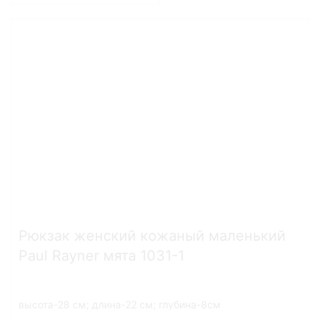
Рюкзак женский кожаный маленький
Paul Rayner мята 1031-1
высота-28 см; длина-22 см; глубина-8см