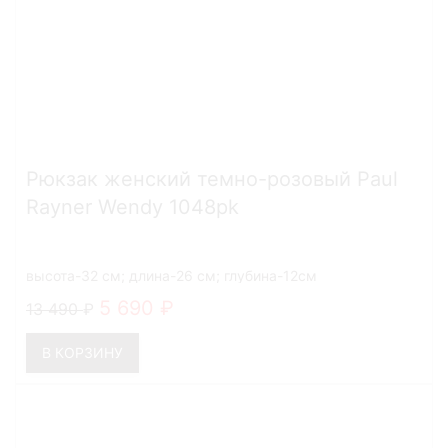
Рюкзак женский темно-розовый Paul
Rayner Wendy 1048pk
высота-32 см; длина-26 см; глубина-12см
5 690
13 490
В КОРЗИНУ