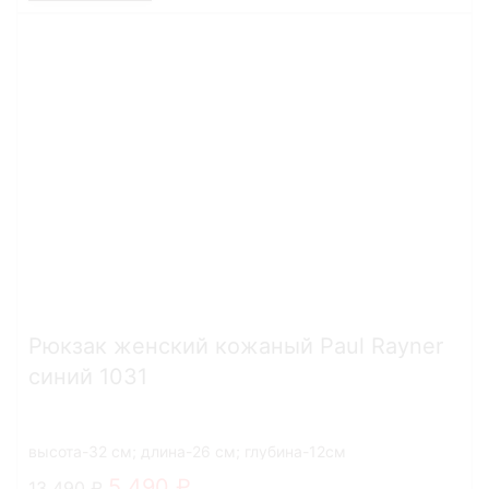
Рюкзак женский кожаный Paul Rayner
синий 1031
высота-32 см; длина-26 см; глубина-12см
5 490
13 490