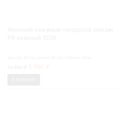
Женский кожаный городской рюкзак
PR красный 1029
высота-32 см; длина-26 см; глубина-12см
5 990
13 490
В КОРЗИНУ