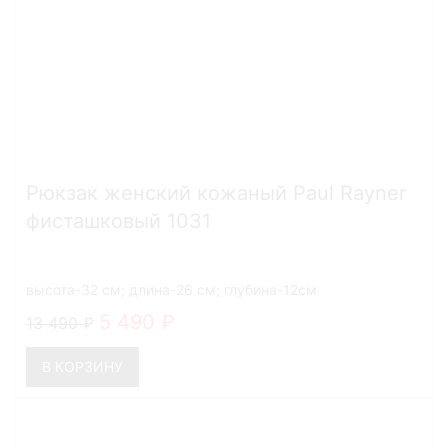
Рюкзак женский кожаный Paul Rayner
фисташковый 1031
высота-32 см; длина-26 см; глубина-12см
5 490
13 490
В КОРЗИНУ