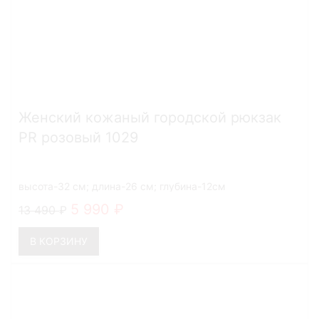
Женский кожаный городской рюкзак
PR розовый 1029
высота-32 см; длина-26 см; глубина-12см
5 990
13 490
В КОРЗИНУ