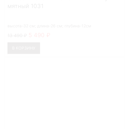
мятный 1031
высота-32 см; длина-26 см; глубина-12см
5 490
13 490
В КОРЗИНУ