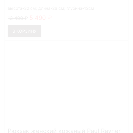
высота-32 см; длина-26 см; глубина-12см
5 490
13 490
В КОРЗИНУ
Рюкзак женский кожаный Paul Rayner