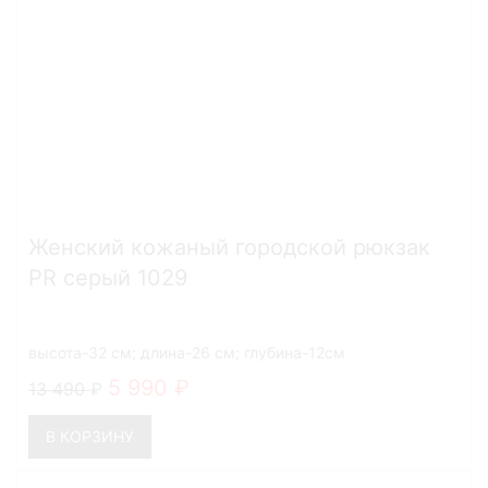
Женский кожаный городской рюкзак
PR серый 1029
высота-32 см; длина-26 см; глубина-12см
5 990
13 490
В КОРЗИНУ