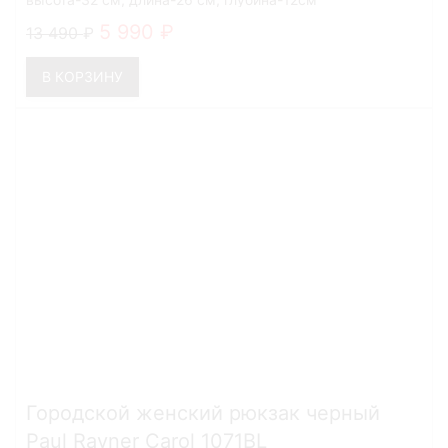
5 990
13 490
В КОРЗИНУ
Городской женский рюкзак черный
Paul Rayner Carol 1071BL