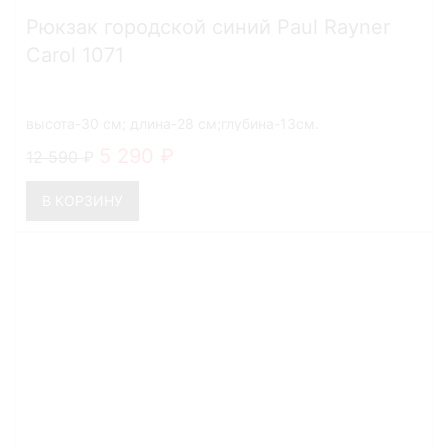
Рюкзак городской синий Paul Rayner
Carol 1071
высота-30 см; длина-28 см;глубина-13см.
5 290
12 590
В КОРЗИНУ