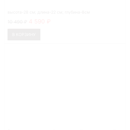
высота-28 см; длина-22 см; глубина-8см
4 590
10 490
В КОРЗИНУ