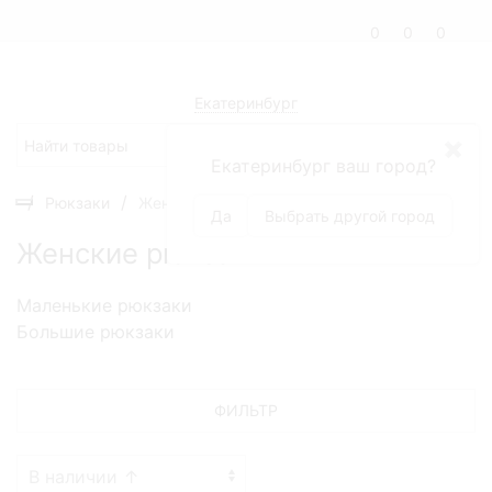
0
0
0
Екатеринбург
✖
Екатеринбург ваш город?
Рюкзаки
Женские рюкзаки
Да
Выбрать другой город
Женские рюкзаки
Маленькие рюкзаки
Большие рюкзаки
ФИЛЬТР