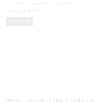
высота-32 см; длина-26 см; глубина-12см
5 490
13 490
В КОРЗИНУ
Рюкзак женский кожаный маленький