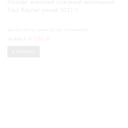
Рюкзак женский кожаный маленький
Paul Rayner синий 1031-1
высота-28 см; длина-22 см; глубина-8см
4 590
10 490
В КОРЗИНУ