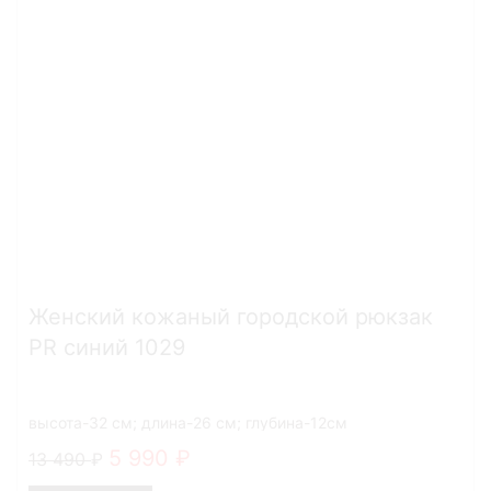
Женский кожаный городской рюкзак
PR синий 1029
высота-32 см; длина-26 см; глубина-12см
5 990
13 490