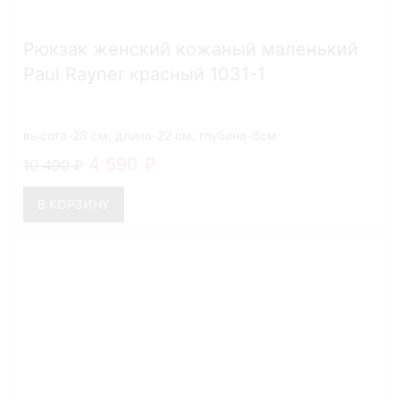
Рюкзак женский кожаный маленький
Paul Rayner красный 1031-1
высота-28 см; длина-22 см; глубина-8см
4 590
10 490
В КОРЗИНУ