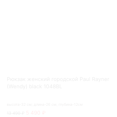
Рюкзак женский городской Paul Rayner
(Wendy) black 1048BL
высота-32 см; длина-26 см; глубина-12см
5 490
13 490