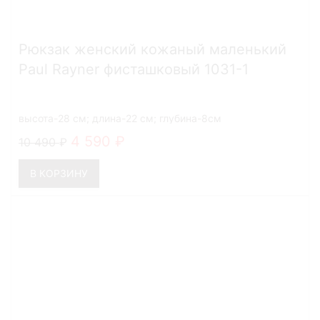
Рюкзак женский кожаный маленький
Paul Rayner фисташковый 1031-1
высота-28 см; длина-22 см; глубина-8см
4 590
10 490
В КОРЗИНУ