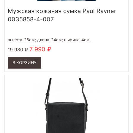
Мужская кожаная сумка Paul Rayner
0035858-4-007
высота-26см; длина-24см; ширина-4см.
7 990
19 980
В КОРЗИНУ