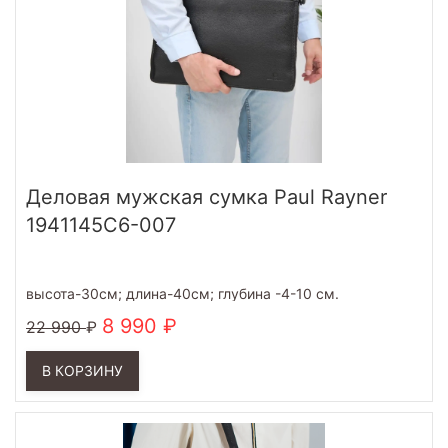
Деловая мужская сумка Paul Rayner
1941145C6-007
высота-30см; длина-40см; глубина -4-10 см.
8 990
22 990
В КОРЗИНУ