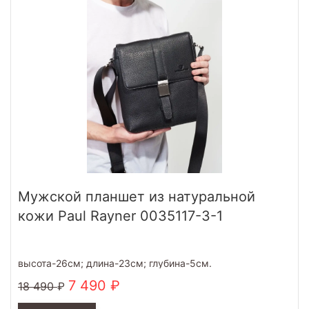
Мужской планшет из натуральной
кожи Paul Rayner 0035117-3-1
высота-26см; длина-23см; глубина-5см.
7 490
18 490