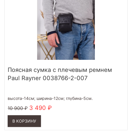
Поясная сумка с плечевым ремнем
Paul Rayner 0038766-2-007
высота-14см; ширина-12см; глубина-5см.
3 490
10 900
В КОРЗИНУ