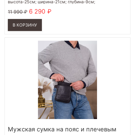
высота-25см; ширина-21см; глубина-9см;
6 290
11 990
В КОРЗИНУ
Мужская сумка на пояс и плечевым