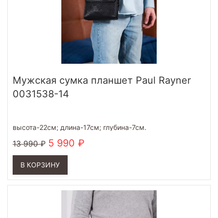
Мужская сумка планшет Paul Rayner
0031538-14
высота-22см; длина-17см; глубина-7см.
5 990
13 990
В КОРЗИНУ