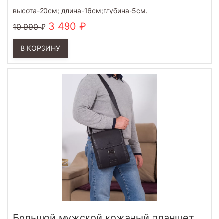
высота-20см; длина-16см;глубина-5см.
3 490
10 990
В КОРЗИНУ
Большой мужской кожаный планшет