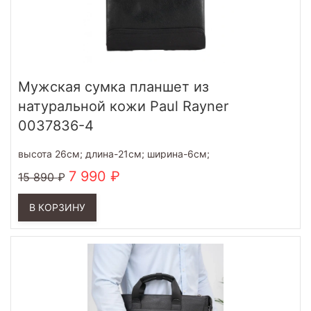
Мужская сумка планшет из
натуральной кожи Paul Rayner
0037836-4
высота 26см; длина-21см; ширина-6см;
7 990
15 890
В КОРЗИНУ