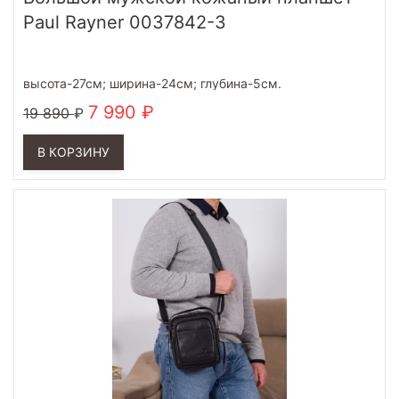
Paul Rayner 0037842-3
высота-27см; ширина-24см; глубина-5см.
7 990
19 890
В КОРЗИНУ