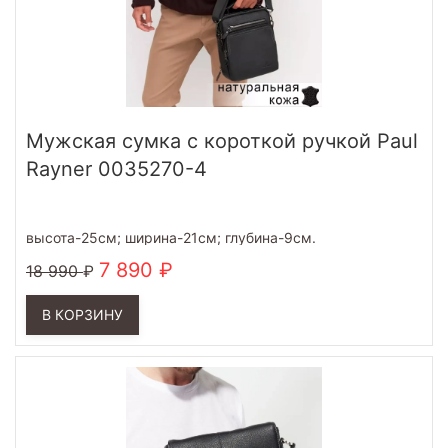
Мужская сумка с короткой ручкой Paul
Rayner 0035270-4
высота-25см; ширина-21см; глубина-9см.
7 890
18 990
В КОРЗИНУ