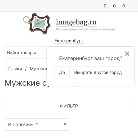
0
0
0
Екатеринбург
✖
Екатеринбург ваш город?
Сумки
Мужские сумки
Мужские сумки через плечо
Да
Выбрать другой город
Мужские сумки через плечо
ФИЛЬТР