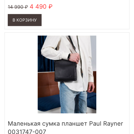
4 490
14 990
В КОРЗИНУ
Маленькая сумка планшет Paul Rayner
0031747-007