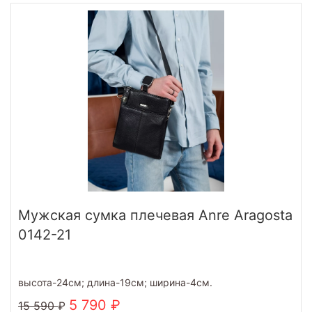
Мужская сумка плечевая Anre Aragosta
0142-21
высота-24см; длина-19см; ширина-4см.
5 790
15 590