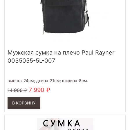
Мужская сумка на плечо Paul Rayner
0035055-5L-007
высота-24см; длина-21см; ширина-8см.
7 990
14 900
В КОРЗИНУ