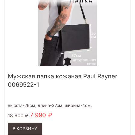
Мужская папка кожаная Paul Rayner
0069522-1
высота-26см; длина-37см; ширина-4см.
7 990
18 900
В КОРЗИНУ