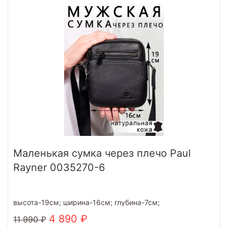
Маленькая сумка через плечо Paul
Rayner 0035270-6
высота-19см; ширина-16см; глубина-7см;
4 890
11 990