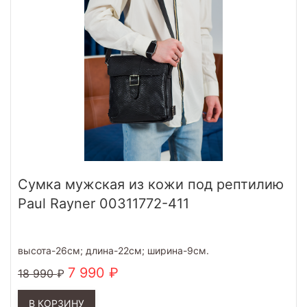
Cумка мужская из кожи под рептилию
Paul Rayner 00311772-411
высота-26см; длина-22см; ширина-9см.
7 990
18 990
В КОРЗИНУ