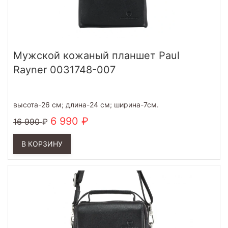
Мужской кожаный планшет Paul
Rayner 0031748-007
высота-26 см; длина-24 см; ширина-7см.
6 990
16 990
В КОРЗИНУ