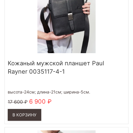
Кожаный мужской планшет Paul
Rayner 0035117-4-1
высота-24см; длина-21см; ширина-5см.
6 900
17 600
В КОРЗИНУ