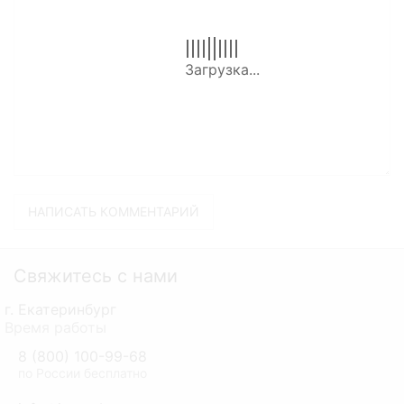
Свяжитесь с нами
г. Екатеринбург
Время работы
8 (800) 100-99-68
по России бесплатно